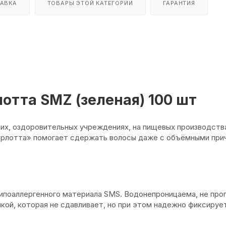
АВКА
ТОВАРЫ ЭТОЙ КАТЕГОРИИ
ГАРАНТИЯ
тта SMZ (зеленая) 100 шт
х, оздоровительных учреждениях, на пищевых производства
Шарлотта» помогает сдержать волосы даже с объёмными при
гипоаллергенного материала SMS. Водонепроницаема, не про
кой, которая не сдавливает, но при этом надежно фиксируе