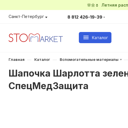
🌸🌼🌷 Летняя ра
Санкт-Петербург
8 812 426-19-39
Каталог
—
—
—
Главная
Каталог
Вспомогательные материалы
Шапочка Шарлотта зелена
СпецМедЗащита