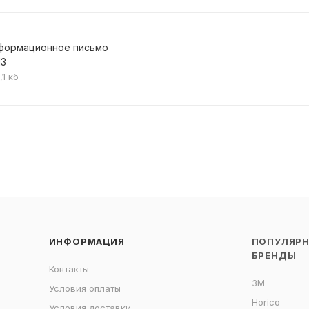
формационное письмо
З
,1 кб
ИНФОРМАЦИЯ
ПОПУЛЯР
БРЕНДЫ
Контакты
3M
Условия оплаты
Horico
Условия доставки