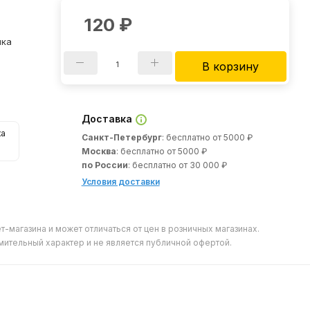
120
₽
ика
В корзину
Доставка
ка
Санкт-Петербург
: бесплатно от 5000 ₽
Москва
: бесплатно от 5000 ₽
по России
: бесплатно от 30 000 ₽
Условия доставки
т-магазина и может отличаться от цен в розничных магазинах.
мительный характер и не является публичной офертой.