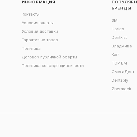
ИНФОРМАЦИЯ
ПОПУЛЯР
БРЕНДЫ
Контакты
3M
Условия оплаты
Horico
Условия доставки
Dentkist
Гарантия на товар
Владмива
Политика
Kerr
Договор публичной оферты
ТОР ВМ
Политика конфиденциальности
ОмегаДент
Dentsply
Zhermack