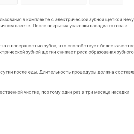
ользования в комплекте с электрической зубной щеткой Revyl
ичном пакете. После вскрытия упаковки насадка готова к
та с поверхностью зубов, что способствует более качеств
ектрической зубной щетки снижает риск образования зубного
в сутки после еды. Длительность процедуры должна составл
ственной чистке, поэтому один раз в три месяца насадки