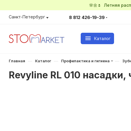
🌸🌼🌷 Летняя ра
Санкт-Петербург
8 812 426-19-39
Каталог
—
—
—
Главная
Каталог
Профилактика и гигиена
Зуб
Revyline RL 010 насадки,