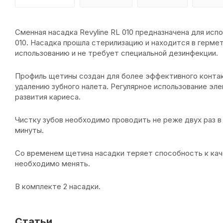
Сменная насадка Revyline RL 010 предназначена для исп
010. Насадка прошла стерилизацию и находится в гермет
использованию и не требует специальной дезинфекции.
Профиль щетины создан для более эффективного контак
удалению зубного налета. Регулярное использование эл
развития кариеса.
Чистку зубов необходимо проводить не реже двух раз 
минуты.
Со временем щетина насадки теряет способность к каче
необходимо менять.
В комплекте 2 насадки.
Статьи