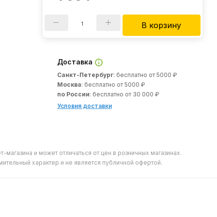
В корзину
Доставка
Санкт-Петербург
: бесплатно от 5000 ₽
Москва
: бесплатно от 5000 ₽
по России
: бесплатно от 30 000 ₽
Условия доставки
т-магазина и может отличаться от цен в розничных магазинах.
мительный характер и не является публичной офертой.