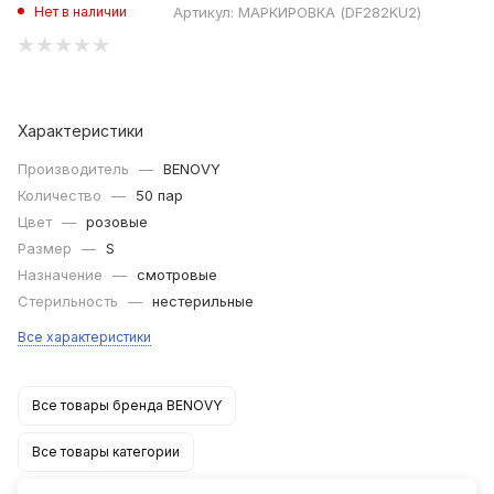
Артикул:
МАРКИРОВКА (DF282KU2)
Нет в наличии
Характеристики
Производитель
—
BENOVY
Количество
—
50 пар
Цвет
—
розовые
Размер
—
S
Назначение
—
смотровые
Стерильность
—
нестерильные
Все характеристики
Все товары бренда BENOVY
Все товары категории