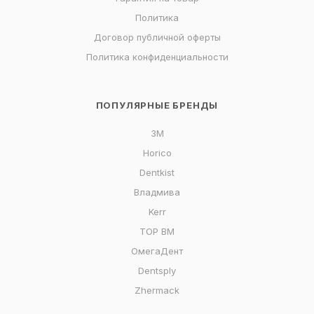
Политика
Договор публичной оферты
Политика конфиденциальности
ПОПУЛЯРНЫЕ БРЕНДЫ
3M
Horico
Dentkist
Владмива
Kerr
ТОР ВМ
ОмегаДент
Dentsply
Zhermack