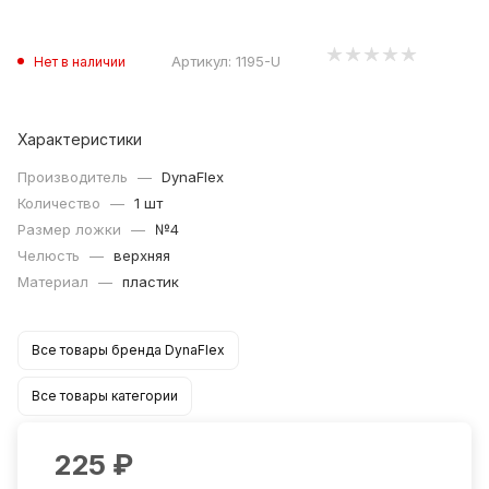
Артикул:
1195-U
Нет в наличии
Характеристики
Производитель
—
DynaFlex
Количество
—
1 шт
Размер ложки
—
№4
Челюсть
—
верхняя
Материал
—
пластик
Все товары бренда DynaFlex
Все товары категории
225
₽