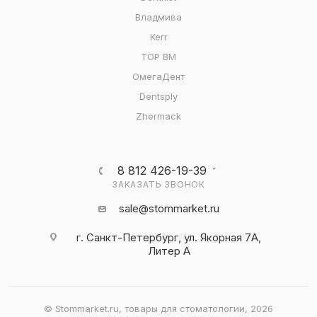
Владмива
Kerr
ТОР ВМ
ОмегаДент
Dentsply
Zhermack
8 812 426-19-39
ЗАКАЗАТЬ ЗВОНОК
sale@stommarket.ru
г. Cанкт-Петербург, ул. Якорная 7А,
Литер А
© Stommarket.ru, товары для стоматологии, 2026