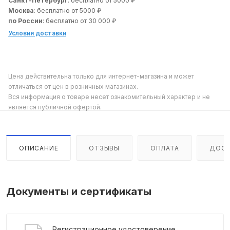
Санкт-Петербург
: бесплатно от 5000 ₽
Москва
: бесплатно от 5000 ₽
по России
: бесплатно от 30 000 ₽
Условия доставки
Цена действительна только для интернет-магазина и может
отличаться от цен в розничных магазинах.
Вся информация о товаре несет ознакомительный характер и не
является публичной офертой.
ОПИСАНИЕ
ОТЗЫВЫ
ОПЛАТА
ДОСТ
Документы и сертификаты
Регистрационное удостоверение