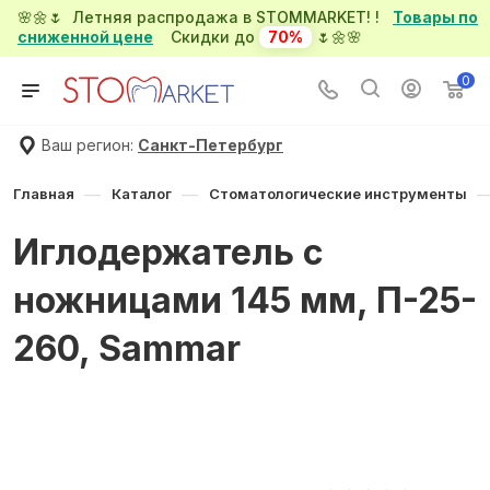
🌸🌼🌷 Летняя распродажа в STOMMARKET! !
Товары по
сниженной цене
Скидки до
70%
🌷🌼🌸
0
Ваш регион:
Санкт-Петербург
—
—
Главная
Каталог
Стоматологические инструменты
Иглодержатель с
ножницами 145 мм, П-25-
260, Sammar