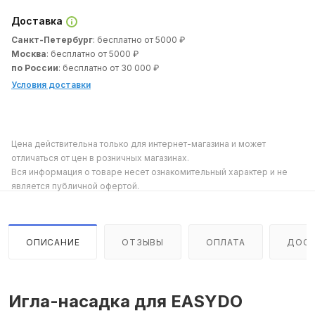
Доставка
Санкт-Петербург
: бесплатно от 5000 ₽
Москва
: бесплатно от 5000 ₽
по России
: бесплатно от 30 000 ₽
Условия доставки
Цена действительна только для интернет-магазина и может
отличаться от цен в розничных магазинах.
Вся информация о товаре несет ознакомительный характер и не
является публичной офертой.
ОПИСАНИЕ
ОТЗЫВЫ
ОПЛАТА
ДОСТ
Игла-насадка для EASYDO