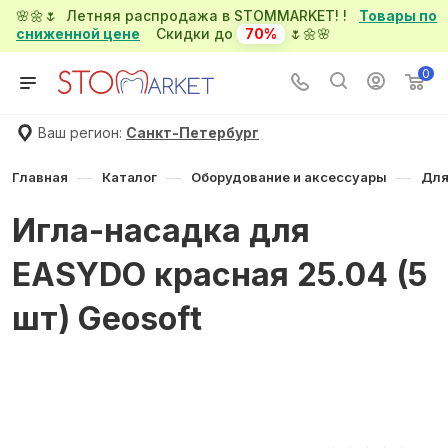
🌸🌼🌷 Летняя распродажа в STOMMARKET! !
Товары по
сниженной цене
Скидки до
70%
🌷🌼🌸
0
Ваш регион:
Санкт-Петербург
—
—
—
Главная
Каталог
Оборудование и аксессуары
Для
Игла-насадка для
EASYDO красная 25.04 (5
шт) Geosoft