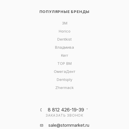
ПОПУЛЯРНЫЕ БРЕНДЫ
3M
Horico
Dentkist
Владмива
Kerr
ТОР ВМ
ОмегаДент
Dentsply
Zhermack
8 812 426-19-39
ЗАКАЗАТЬ ЗВОНОК
sale@stommarket.ru