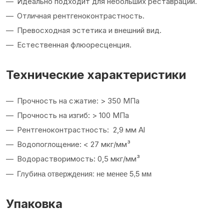
Идеально подходит для небольших реставраций.
Отличная рентгеноконтрастность.
Превосходная эстетика и внешний вид.
Естественная флюоресценция.
Технические характеристики
Прочность на сжатие: > 350 МПа
Прочность на изгиб: > 100 МПа
Рентгеноконтрастность: 2,9 мм Al
Водопоглощение: < 27 мкг/мм³
Водорастворимость: 0,5 мкг/мм³
Глубина отверждения: не менее 5,5 мм
Упаковка