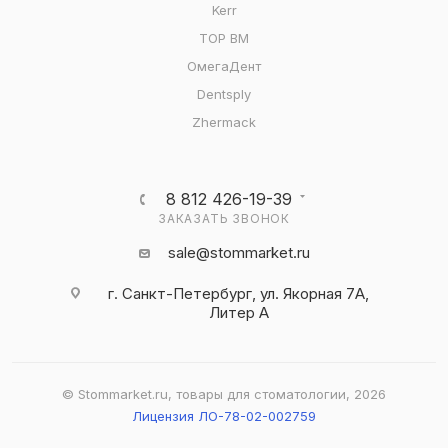
Kerr
ТОР ВМ
ОмегаДент
Dentsply
Zhermack
8 812 426-19-39
ЗАКАЗАТЬ ЗВОНОК
sale@stommarket.ru
г. Cанкт-Петербург, ул. Якорная 7А,
Литер А
© Stommarket.ru, товары для стоматологии, 2026
Лицензия ЛО-78-02-002759