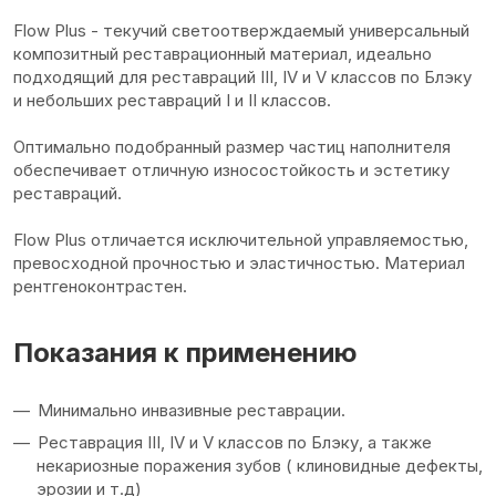
Flow Plus - текучий светоотверждаемый универсальный
композитный реставрационный материал, идеально
подходящий для реставраций III, IV и V классов по Блэку
и небольших реставраций I и II классов.
Оптимально подобранный размер частиц наполнителя
обеспечивает отличную износостойкость и эстетику
реставраций.
Flow Plus отличается исключительной управляемостью,
превосходной прочностью и эластичностью. Материал
рентгеноконтрастен.
Показания к применению
Минимально инвазивные реставрации.
Реставрация III, IV и V классов по Блэку, а также
некариозные поражения зубов ( клиновидные дефекты,
эрозии и т.д)