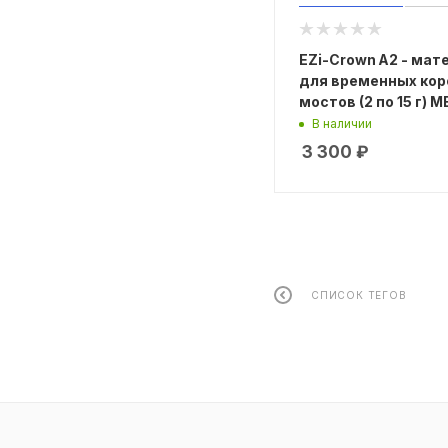
EZi-Crown А2 - мат
для временных кор
мостов (2 по 15 г) 
В наличии
3 300
₽
СПИСОК ТЕГОВ