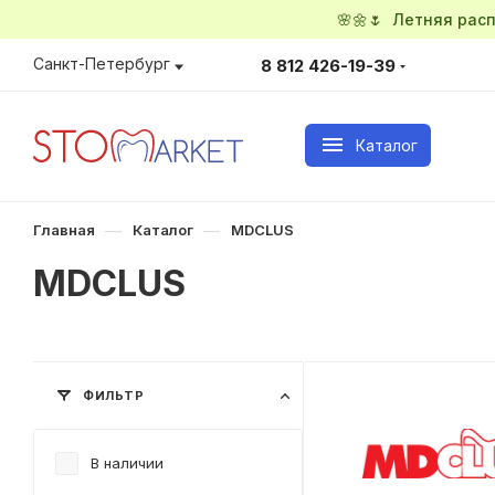
🌸🌼🌷 Летняя ра
Санкт-Петербург
8 812 426-19-39
Каталог
—
—
Главная
Каталог
MDCLUS
MDCLUS
ФИЛЬТР
В наличии