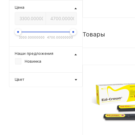
Цена
Товары
3300.00000000
4700.00000000
Наши предложения
Новинка
Цвет