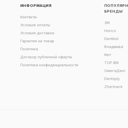
ИНФОРМАЦИЯ
ПОПУЛЯР
БРЕНДЫ
Контакты
3M
Условия оплаты
Horico
Условия доставки
Dentkist
Гарантия на товар
Владмива
Политика
Kerr
Договор публичной оферты
ТОР ВМ
Политика конфиденциальности
ОмегаДент
Dentsply
Zhermack