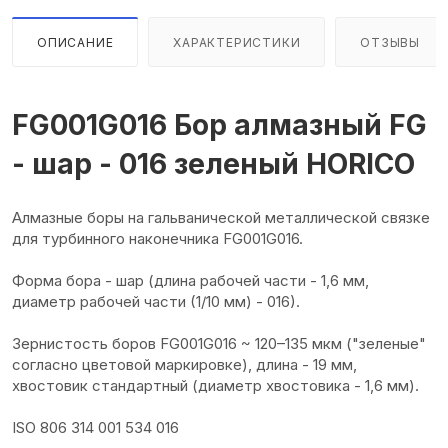
ОПИСАНИЕ
ХАРАКТЕРИСТИКИ
ОТЗЫВЫ
FG001G016 Бор алмазный FG
- шар - 016 зеленый HORICO
Алмазные боры на гальванической металлической связке
для турбинного наконечника FG001G016.
Форма бора - шар (длина рабочей части - 1,6 мм,
диаметр рабочей части (1/10 мм) - 016).
Зернистость боров FG001G016 ~ 120–135 мкм ("зеленые"
согласно цветовой маркировке), длина - 19 мм,
хвостовик стандартный (диаметр хвостовика - 1,6 мм).
ISO 806 314 001 534 016