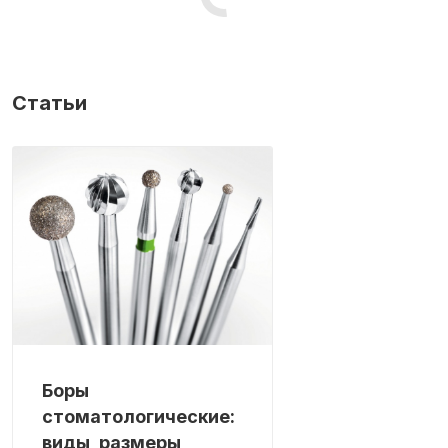
Статьи
Боры
стоматологические:
виды, размеры,