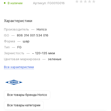
Артикул:
FG001G016
В наличии
Характеристики
Производитель
—
Horico
ISO
—
806 314 001 534 016
Форма
—
шар
Тип
—
FG
Зернистость
—
~ 120–135 мкм
Цветовая маркировка
—
зеленые
Все характеристики
Все товары бренда Horico
Все товары категории