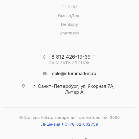
ТОР ВМ
ОмегаДент
Dentsply
Zhermack
8 812 426-19-39
ЗАКАЗАТЬ ЗВОНОК
sale@stommarket.ru
г. Cанкт-Петербург, ул. Якорная 7А,
Литер А
© Stommarket.ru, товары для стоматологии, 2026
Лицензия ЛО-78-02-002759