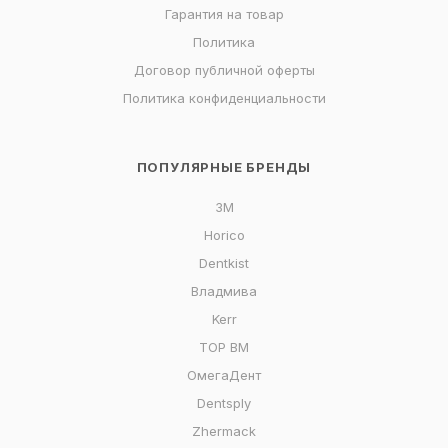
Гарантия на товар
Политика
Договор публичной оферты
Политика конфиденциальности
ПОПУЛЯРНЫЕ БРЕНДЫ
3M
Horico
Dentkist
Владмива
Kerr
ТОР ВМ
ОмегаДент
Dentsply
Zhermack