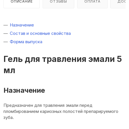
ОПИСАНИЕ
ОТЗЫВЫ
ОПЛАТА
ДОСТ
Назначение
Состав и основные свойства
Форма выпуска
Гель для травления эмали 5
мл
Назначение
Предназначен для травления эмали перед
пломбированием кариозных полостей препарируемого
зуба.