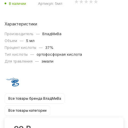
Артикул:
5мл
В наличии
Характеристики
Производитель
—
ВладМиВа
Объем
—
5 мл
Процент кислоты
—
37%
Тип кислоты
—
ортофосфорная кислота
Для травления
—
эмали
Все товары бренда ВладМиВа
Все товары категории