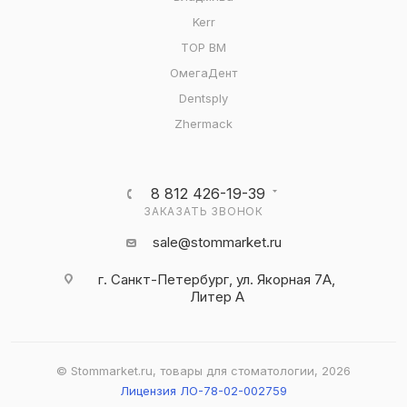
Kerr
ТОР ВМ
ОмегаДент
Dentsply
Zhermack
8 812 426-19-39
ЗАКАЗАТЬ ЗВОНОК
sale@stommarket.ru
г. Cанкт-Петербург, ул. Якорная 7А,
Литер А
© Stommarket.ru, товары для стоматологии, 2026
Лицензия ЛО-78-02-002759