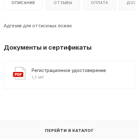
ОПИСАНИЕ
ОТЗЫВЫ
ОПЛАТА
ДОСТ
Адгезив для оттискных ложек
Документы и сертификаты
Регистрационное удостоверение
1,2 мб
ПЕРЕЙТИ В КАТАЛОГ