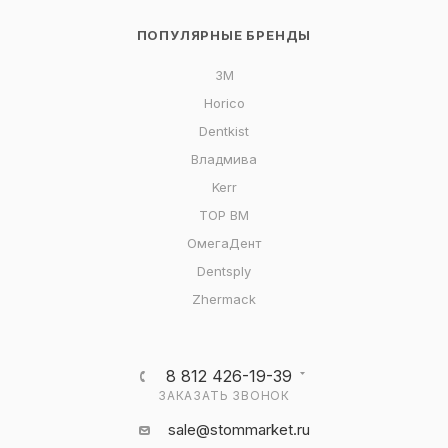
ПОПУЛЯРНЫЕ БРЕНДЫ
3M
Horico
Dentkist
Владмива
Kerr
ТОР ВМ
ОмегаДент
Dentsply
Zhermack
8 812 426-19-39
ЗАКАЗАТЬ ЗВОНОК
sale@stommarket.ru